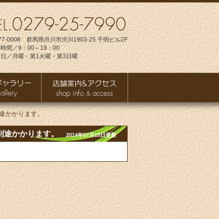
77-0008 群馬県渋川市渋川1903-25 千明ビル2F
時間／9：00～19：00
日／月曜・第1火曜・第3日曜
途かかります。
別途かかります。
2014年07月15日更新