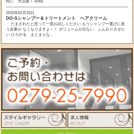
時に 大活躍！ &nbs...
2015年02月25日
DO-Sシャンプー＆トリートメント ヘアクリーム
だまされたと思って一度お試しください もうシャンプー選びに迷
う必要が なくなりますよ～！ ボリュームが出ない ふんわりさせた
い ひろがる まとまらな...