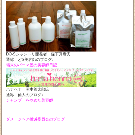
DO-Sシャントリ開発者 森下秀彦氏
通称 どS美容師のブログ↓
場末のパーマ屋の美容師日記
ハナヘナ 岡本眞太郎氏
通称 仙人のブログ↓
シャンプーをやめた美容師
ダメージヘア撲滅委員会のブログ