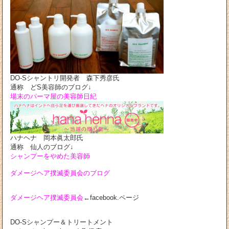
DO-Sシャントリ開発者 森下秀彦氏
通称 どS美容師のブログ↓
場末のパーマ屋の美容師日紀
ハナヘナ 岡本眞太郎氏
通称 仙人のブログ↓
シャンプーをやめた美容師
ダメージヘア撲滅委員会のブログ
ダメージヘア撲滅委員会
←facebook.ページ
DO-Sシャンプー＆トリートメント