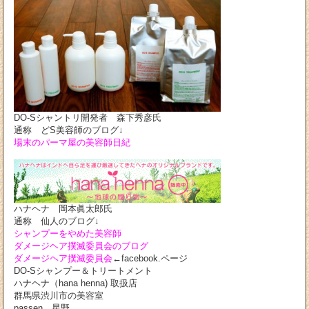
DO-Sシャントリ開発者 森下秀彦氏
通称 どS美容師のブログ↓
場末のパーマ屋の美容師日紀
ハナヘナ 岡本眞太郎氏
通称 仙人のブログ↓
シャンプーをやめた美容師
ダメージヘア撲滅委員会のブログ
ダメージヘア撲滅委員会
←facebook.ページ
DO-Sシャンプー＆トリートメント
ハナヘナ（hana henna) 取扱店
群馬県渋川市の美容室
passen 星野