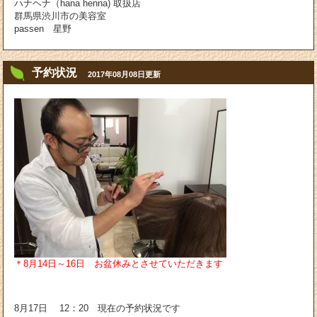
ハナヘナ（hana henna) 取扱店
群馬県渋川市の美容室
passen 星野
予約状況
2017年08月08日更新
＊8月14日～16日 お盆休みとさせていただきます
8月17日 12：20 現在の予約状況です