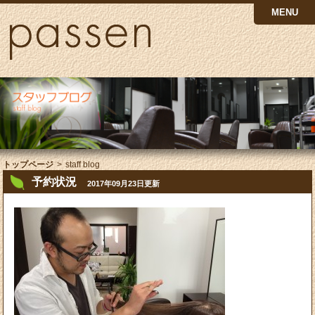
MENU
トップページ
>
staff blog
予約状況
2017年09月23日更新