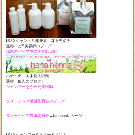
DO-Sシャントリ開発者 森下秀彦氏
通称 どS美容師のブログ↓
場末のパーマ屋の美容師日紀
ハナヘナ 岡本眞太郎氏
通称 仙人のブログ↓
シャンプーをやめた美容師
ダメージヘア撲滅委員会のブログ
ダメージヘア撲滅委員会
←facebook.ページ
DO-Sシャンプー＆トリートメント